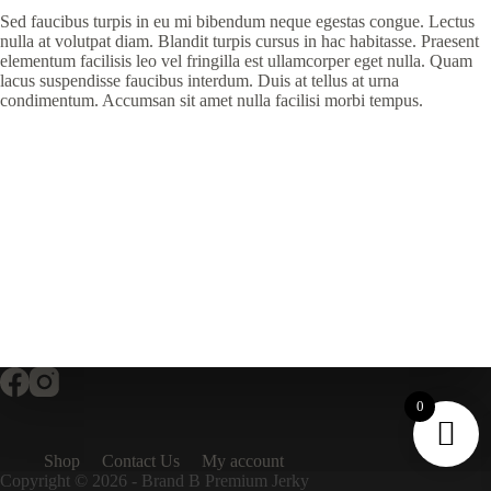
Sed faucibus turpis in eu mi bibendum neque egestas congue. Lectus
nulla at volutpat diam. Blandit turpis cursus in hac habitasse. Praesent
elementum facilisis leo vel fringilla est ullamcorper eget nulla. Quam
lacus suspendisse faucibus interdum. Duis at tellus at urna
condimentum. Accumsan sit amet nulla facilisi morbi tempus.
0
Shop
Contact Us
My account
Copyright © 2026 - Brand B Premium Jerky