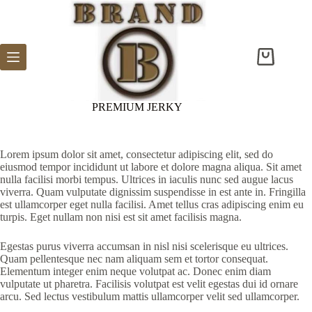
Skip
to
content
Shopping
cart
PREMIUM JERKY
Lorem ipsum dolor sit amet, consectetur adipiscing elit, sed do
eiusmod tempor incididunt ut labore et dolore magna aliqua. Sit amet
nulla facilisi morbi tempus. Ultrices in iaculis nunc sed augue lacus
viverra. Quam vulputate dignissim suspendisse in est ante in. Fringilla
est ullamcorper eget nulla facilisi. Amet tellus cras adipiscing enim eu
turpis. Eget nullam non nisi est sit amet facilisis magna.
Egestas purus viverra accumsan in nisl nisi scelerisque eu ultrices.
Quam pellentesque nec nam aliquam sem et tortor consequat.
Elementum integer enim neque volutpat ac. Donec enim diam
vulputate ut pharetra. Facilisis volutpat est velit egestas dui id ornare
arcu. Sed lectus vestibulum mattis ullamcorper velit sed ullamcorper.